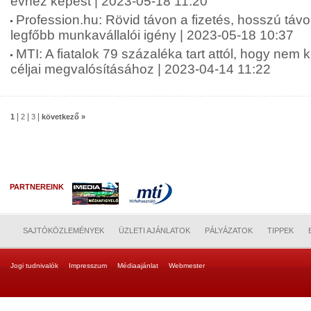
évhez képest | 2023-05-18 11:20
Profession.hu: Rövid távon a fizetés, hosszú táv
legfőbb munkavállalói igény | 2023-05-18 10:37
MTI: A fiatalok 79 százaléka tart attól, hogy nem 
céljai megvalósításához | 2023-04-14 11:22
|
|
|
1
2
3
következő »
PARTNEREINK
SAJTÓKÖZLEMÉNYEK
ÜZLETI AJÁNLATOK
PÁLYÁZATOK
TIPPEK
Jogi tudnivalók
Impresszum
Médiaajánlat
Webmester