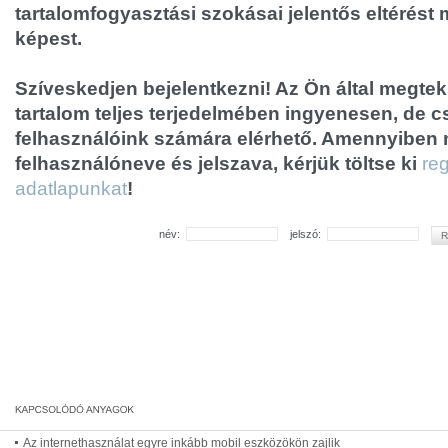
tartalomfogyasztási szokásai jelentős eltérést
képest.
Szíveskedjen bejelentkezni! Az Ön által megtek
tartalom teljes terjedelmében ingyenesen, de cs
felhasználóink számára elérhető. Amennyiben
felhasználóneve és jelszava, kérjük töltse ki
reg
adatlapunkat
!
név:
jelszó:
Az internethasználat egyre inkább mobil eszközökön zajlik