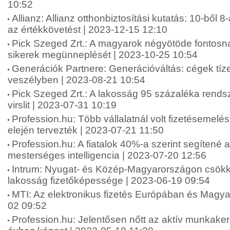
10:52
Allianz: Allianz otthonbiztosítási kutatás: 10-ből 8
az értékkövetést | 2023-12-15 12:10
Pick Szeged Zrt.: A magyarok négyötöde fontosna
sikerek megünneplését | 2023-10-25 10:54
Generációk Partnere: Generációváltás: cégek tíze
veszélyben | 2023-08-21 10:54
Pick Szeged Zrt.: A lakosság 95 százaléka rends
virslit | 2023-07-31 10:19
Profession.hu: Több vállalatnál volt fizetésemelé
elején tervezték | 2023-07-21 11:50
Profession.hu: A fiatalok 40%-a szerint segítené 
mesterséges intelligencia | 2023-07-20 12:56
Intrum: Nyugat- és Közép-Magyarországon csökk
lakosság fizetőképessége | 2023-06-19 09:54
MTI: Az elektronikus fizetés Európában és Magy
02 09:52
Profession.hu: Jelentősen nőtt az aktív munkake