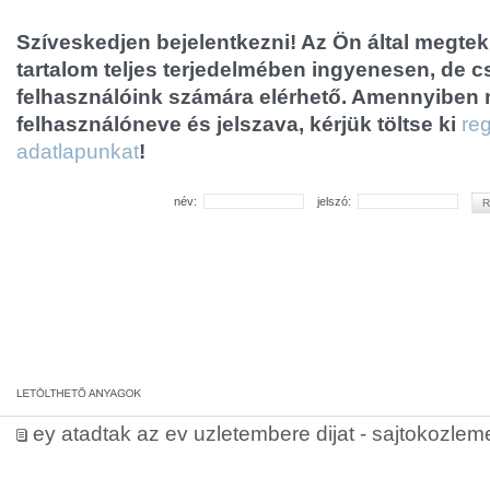
Szíveskedjen bejelentkezni! Az Ön által megtek
tartalom teljes terjedelmében ingyenesen, de cs
felhasználóink számára elérhető. Amennyiben
felhasználóneve és jelszava, kérjük töltse ki
reg
adatlapunkat
!
név:
jelszó:
ey atadtak az ev uzletembere dijat - sajtokozle