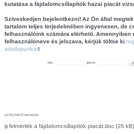
kutatása a fájdalomcsillapítók hazai piacát vizs
Szíveskedjen bejelentkezni! Az Ön által megtek
tartalom teljes terjedelmében ingyenesen, de cs
felhasználóink számára elérhető. Amennyiben
felhasználóneve és jelszava, kérjük töltse ki
reg
adatlapunkat
!
név:
jelszó:
felmérték a fájdalomcsillapítók piacát.doc
(25 kB