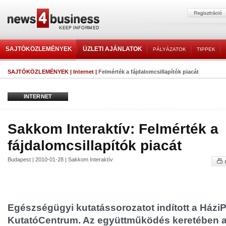
SAJTÓKÖZLEMÉNYEK
ÜZLETI AJÁNLATOK
PÁLYÁZATOK
TIPPEK
SAJTÓKÖZLEMÉNYEK
|
Internet
|
Felmérték a fájdalomcsillapítók piacát
INTERNET
Sakkom Interaktív: Felmérték a
fájdalomcsillapítók piacát
Budapest | 2010-01-28 | Sakkom Interaktív
Egészségügyi kutatássorozatot indított a Házi
KutatóCentrum. Az együttműködés keretében a