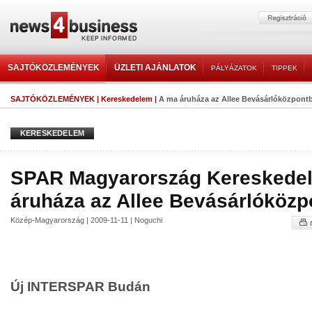
SAJTÓKÖZLEMÉNYEK
ÜZLETI AJÁNLATOK
PÁLYÁZATOK
TIPPEK
SAJTÓKÖZLEMÉNYEK
|
Kereskedelem
|
A ma áruháza az Allee Bevásárlóközpont
KERESKEDELEM
SPAR Magyarország Kereskedelm
áruháza az Allee Bevásárlóköz
Közép-Magyarország | 2009-11-11 | Noguchi
Új INTERSPAR Budán