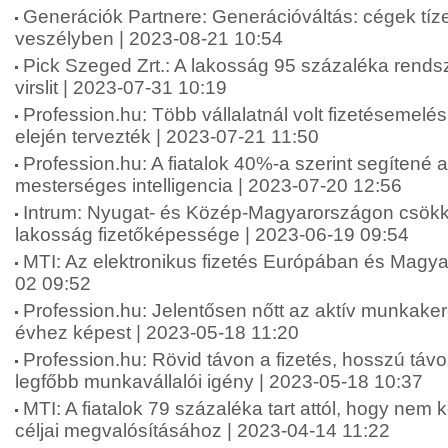
Generációk Partnere: Generációváltás: cégek tíze
veszélyben | 2023-08-21 10:54
Pick Szeged Zrt.: A lakosság 95 százaléka rends
virslit | 2023-07-31 10:19
Profession.hu: Több vállalatnál volt fizetésemelé
elején tervezték | 2023-07-21 11:50
Profession.hu: A fiatalok 40%-a szerint segítené 
mesterséges intelligencia | 2023-07-20 12:56
Intrum: Nyugat- és Közép-Magyarországon csökk
lakosság fizetőképessége | 2023-06-19 09:54
MTI: Az elektronikus fizetés Európában és Magy
02 09:52
Profession.hu: Jelentősen nőtt az aktív munkake
évhez képest | 2023-05-18 11:20
Profession.hu: Rövid távon a fizetés, hosszú táv
legfőbb munkavállalói igény | 2023-05-18 10:37
MTI: A fiatalok 79 százaléka tart attól, hogy nem 
céljai megvalósításához | 2023-04-14 11:22