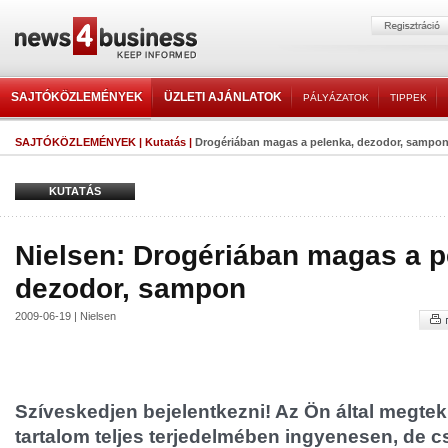
SAJTÓKÖZLEMÉNYEK
ÜZLETI AJÁNLATOK
PÁLYÁZATOK
TIPPEK
SAJTÓKÖZLEMÉNYEK
|
Kutatás
|
Drogériában magas a pelenka, dezodor, sampo
KUTATÁS
Nielsen: Drogériában magas a p
dezodor, sampon
2009-06-19 | Nielsen
Szíveskedjen bejelentkezni! Az Ön által megtek
tartalom teljes terjedelmében ingyenesen, de cs