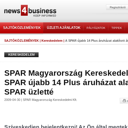
SAJTÓKÖZLEMÉNYEK
ÜZLETI AJÁNLATOK
PÁLYÁZATOK
TIPPEK
SAJTÓKÖZLEMÉNYEK
|
Kereskedelem
|
A SPAR újabb 14 Plus áruházat alakított á
KERESKEDELEM
SPAR Magyarország Kereskedelm
SPAR újabb 14 Plus áruházat alak
SPAR üzletté
2009-04-30 | SPAR Magyarország Kereskedelmi Kft.
Szíveskedjen bejelentkezni! Az Ön által megtek