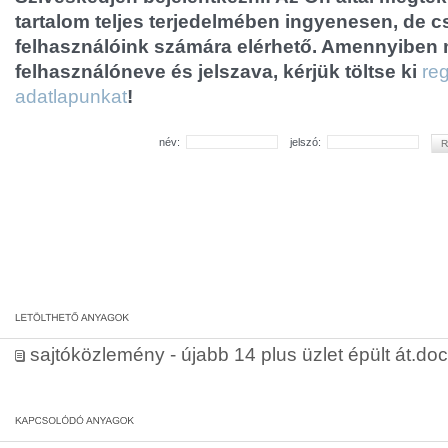
tartalom teljes terjedelmében ingyenesen, de cs
felhasználóink számára elérhető. Amennyiben
felhasználóneve és jelszava, kérjük töltse ki
reg
adatlapunkat
!
név:
jelszó:
sajtóközlemény - újabb 14 plus üzlet épült át.doc