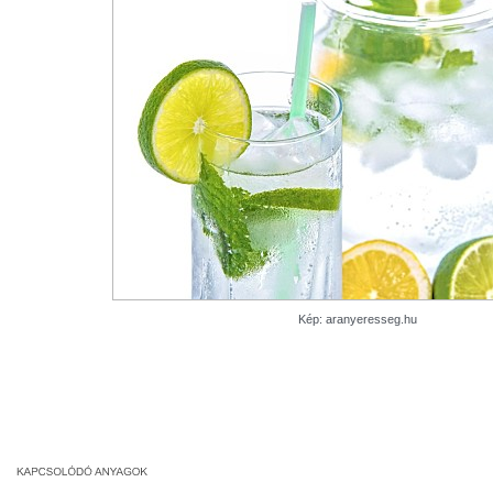
Kép: aranyeresseg.hu