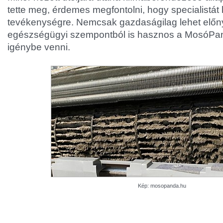
tette meg, érdemes megfontolni, hogy specialistát
tevékenységre. Nemcsak gazdaságilag lehet előn
egészségügyi szempontból is hasznos a MosóPan
igénybe venni.
Kép: mosopanda.hu