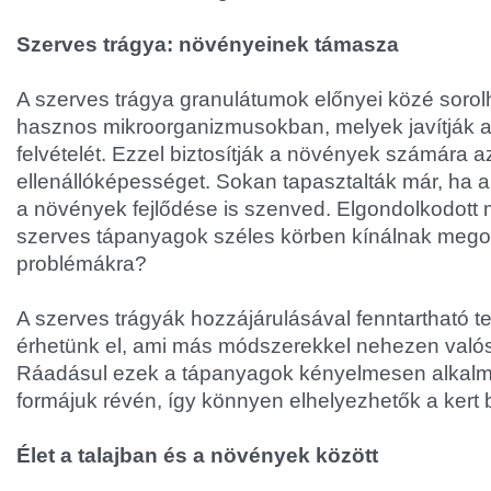
Szerves trágya: növényeinek támasza
A szerves trágya granulátumok előnyei közé soro
hasznos mikroorganizmusokban, melyek javítják a 
felvételét. Ezzel biztosítják a növények számára az
ellenállóképességet. Sokan tapasztalták már, ha a
a növények fejlődése is szenved. Elgondolkodott 
szerves tápanyagok széles körben kínálnak mego
problémákra?
A szerves trágyák hozzájárulásával fenntartható 
érhetünk el, ami más módszerekkel nehezen valós
Ráadásul ezek a tápanyagok kényelmesen alkalm
formájuk révén, így könnyen elhelyezhetők a kert
Élet a talajban és a növények között