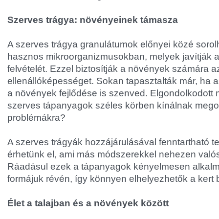
Szerves trágya: növényeinek támasza
A szerves trágya granulátumok előnyei közé soro
hasznos mikroorganizmusokban, melyek javítják a 
felvételét. Ezzel biztosítják a növények számára az
ellenállóképességet. Sokan tapasztalták már, ha a
a növények fejlődése is szenved. Elgondolkodott 
szerves tápanyagok széles körben kínálnak mego
problémákra?
A szerves trágyák hozzájárulásával fenntartható 
érhetünk el, ami más módszerekkel nehezen valós
Ráadásul ezek a tápanyagok kényelmesen alkalm
formájuk révén, így könnyen elhelyezhetők a kert
Élet a talajban és a növények között