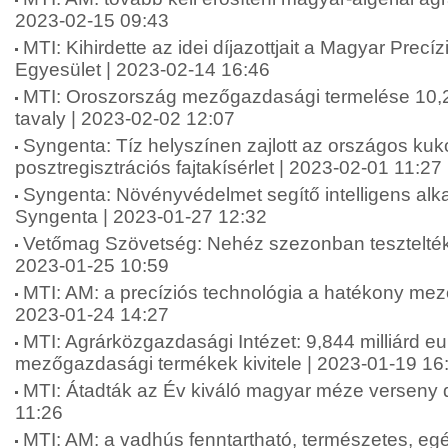
2023-02-15 09:43
MTI: Kihirdette az idei díjazottjait a Magyar Prec
Egyesület | 2023-02-14 16:46
MTI: Oroszország mezőgazdasági termelése 10,2
tavaly | 2023-02-02 12:07
Syngenta: Tíz helyszínen zajlott az országos kuk
posztregisztrációs fajtakísérlet | 2023-02-01 11:27
Syngenta: Növényvédelmet segítő intelligens alkal
Syngenta | 2023-01-27 12:32
Vetőmag Szövetség: Nehéz szezonban tesztelték
2023-01-25 10:59
MTI: AM: a precíziós technológia a hatékony mező
2023-01-24 14:27
MTI: Agrárközgazdasági Intézet: 9,844 milliárd eu
mezőgazdasági termékek kivitele | 2023-01-19 16
MTI: Átadták az Év kiváló magyar méze verseny dí
11:26
MTI: AM: a vadhús fenntartható, természetes, eg