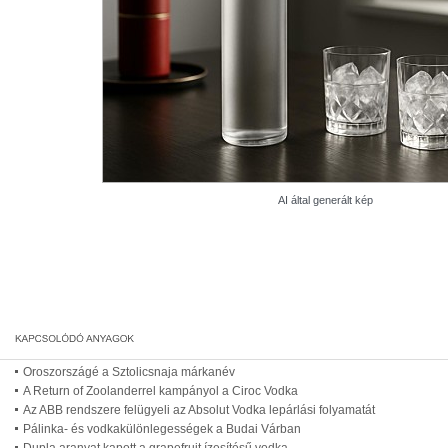
AI által generált kép
Oroszországé a Sztolicsnaja márkanév
A Return of Zoolanderrel kampányol a Ciroc Vodka
Az ABB rendszere felügyeli az Absolut Vodka lepárlási folyamatát
Pálinka- és vodkakülönlegességek a Budai Várban