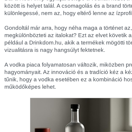
között is helyet talál. A csomagolás és a brand tör
különlegessé, nem az, hogy eltérő lenne az ízprofil
Gondoltál már arra, hogy néha maga a történet az
megkülönbözteti az italokat? Ezt az elvet követik a
például a Drinkdom.hu, akik a termékek mögötti tö
vizualitásra is nagy hangsúlyt fektetnek.
A vodka piaca folyamatosan változik, miközben pr
hagyományait. Az innováció és a tradíció kéz a ké
tűnik, hogy a vodka esetében ez a kombináció hos
működőképes lehet.