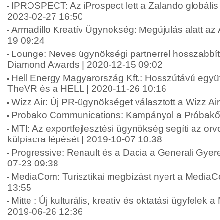
IPROSPECT: Az iProspect lett a Zalando globáli
2023-02-27 16:50
Armadillo Kreatív Ügynökség: Megújulás alatt az 
19 09:24
Lounge: Neves ügynökségi partnerrel hosszabbít
Diamond Awards | 2020-12-15 09:02
Hell Energy Magyarország Kft.: Hosszútávú együt
TheVR és a HELL | 2020-11-26 10:16
Wizz Air: Új PR-ügynökséget választott a Wizz Ai
Probako Communications: Kampányol a Próbakő 
MTI: Az exportfejlesztési ügynökség segíti az or
külpiacra lépését | 2019-10-07 10:38
Progressive: Renault és a Dacia a Generali Gyer
07-23 09:38
MediaCom: Turisztikai megbízást nyert a MediaC
13:55
Mitte : Új kulturális, kreatív és oktatási ügyfelek a
2019-06-26 12:36