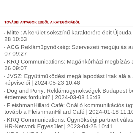
TOVÁBBI ANYAGOK EBBŐL A KATEGÓRIÁBÓL
Mitte : A kerület sokszínű karakterére épít Újbuda 
28 10:53
ACG Reklámügynökség: Szervezeti megújulás az
07 09:27
KRQ Communications: Magánkórházi megbízás a
26 09:07
JVSZ: Együttműködési megállapodást írtak alá 
képviselői | 2024-05-23 10:48
Dog and Pony: Reklámügynökségek Budapest be
érdemes fordulni? | 2024-03-08 16:43
FleishmanHillard Café: Önálló kommunikációs ü
tovább a FleishmanHillard Café | 2024-01-18 11:1
KRQ Communications: Ügynökségi partnert válas
HR-Network Egyesület | 2023-04-25 10:41