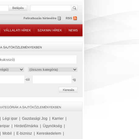
VÁLLALATI HÍREK
SZAKMAI HÍREK
NEWS
-tól
-ig
|
Légi ipar
|
Gazdasági Jog
|
Karrier
|
eripar
|
Hirdető/márka
|
Ügynökség
|
|
Mobil
|
E-biznisz
|
Kereskedelem
|