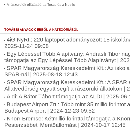
A rászorulók ellátásáért a Tesco és a Nestlé
TOVÁBBI ANYAGOK EBBŐL A KATEGÓRIÁBÓL
4iG NyRt.: 220 laptopot adományozott 15 iskolána
2025-11-24 09:08
Egy Lépéssel Több Alapítvány: Andrásfi Tibor na
támogatja az Egy Lépéssel Több Alapítványt | 20
SPAR Magyarország Kereskedelmi Kft.: Az iskol
SPAR-nál | 2025-08-18 12:43
SPAR Magyarország Kereskedelmi Kft.: A SPAR 
Állatvédőrség együtt segít a rászoruló állatokon |
Aldi: A Bátor Tábort támogatja az ALDI | 2025-06
Budapest Airport Zrt.: Több mint 35 millió forinto
Budapest Airport | 2024-12-23 09:52
Knorr-Bremse: Kétmillió forinttal támogatja a Kn
Pesterzsébeti Mentőállomást | 2024-10-17 12:45