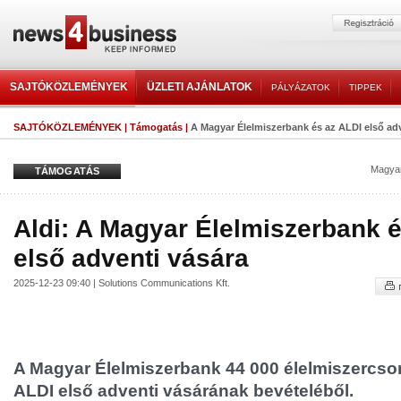
SAJTÓKÖZLEMÉNYEK
ÜZLETI AJÁNLATOK
PÁLYÁZATOK
TIPPEK
SAJTÓKÖZLEMÉNYEK
|
Támogatás
|
A Magyar Élelmiszerbank és az ALDI első adv
Magyar
TÁMOGATÁS
Aldi: A Magyar Élelmiszerbank 
első adventi vására
2025-12-23 09:40 | Solutions Communications Kft.
A Magyar Élelmiszerbank 44 000 élelmiszercsom
ALDI első adventi vásárának bevételéből.