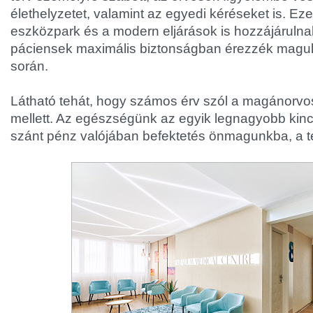
élethelyzetet, valamint az egyedi kéréseket is. Ez
eszközpark és a modern eljárások is hozzájáruln
páciensek maximális biztonságban érezzék maguk
során.
Látható tehát, hogy számos érv szól a magánorvos
mellett. Az egészségünk az egyik legnagyobb kinc
szánt pénz valójában befektetés önmagunkba, a test