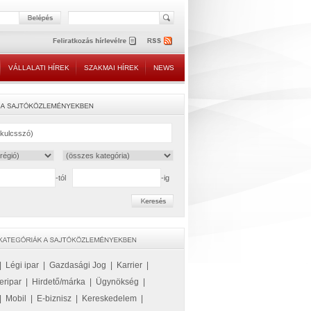
VÁLLALATI HÍREK
SZAKMAI HÍREK
NEWS
-tól
-ig
|
Légi ipar
|
Gazdasági Jog
|
Karrier
|
eripar
|
Hirdető/márka
|
Ügynökség
|
|
Mobil
|
E-biznisz
|
Kereskedelem
|