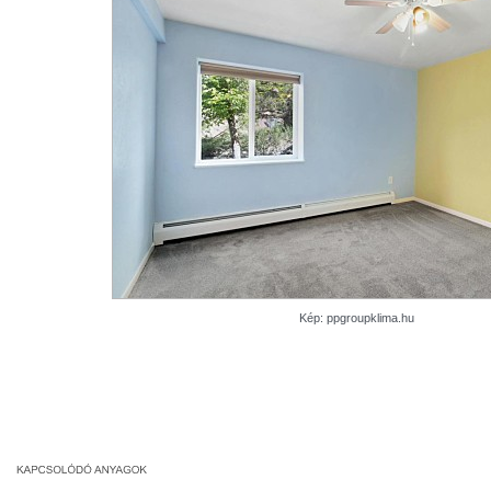
Kép: ppgroupklima.hu