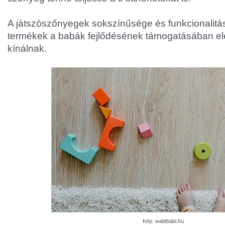
A játszószőnyegek sokszínűsége és funkcionalitás
termékek a babák fejlődésének támogatásában el
kínálnak.
Kép: wabibabi.hu