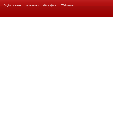
Jogi tudnivalók
Impresszum
Médiaajánlat
Webmester