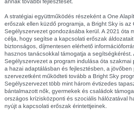
annak további fejlesztését.
A stratégiai együttműködés részeként a One Alapí
erőszak ellen küzdő programja, a Bright Sky is a
Segélyszervezet gondozásába kerül. A 2021 óta 
célja, hogy segítse a kapcsolati erőszak áldozatait
biztonságos, díjmentesen elérhető információforrást
hasznos tanácsokkal támogatja a segítségkérést
Segélyszervezet a program indulása óta szakmai p
a hazai adaptálásban és fejlesztésben, a jövőbe
szervezetként működteti tovább a Bright Sky prog
Segélyszervezet több mint három évtizedes tapasz
bántalmazott nők, gyermekek és családok támoga
országos krízisközponti és szociális hálózatával 
nyújt a kapcsolati erőszak érintettjeinek.