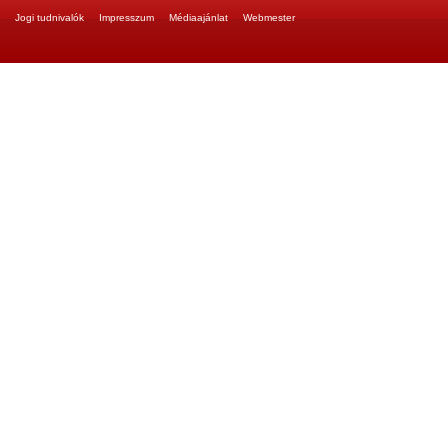
Jogi tudnivalók
Impresszum
Médiaajánlat
Webmester