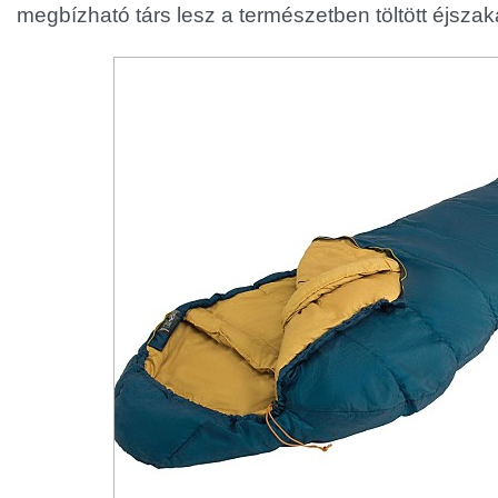
megbízható társ lesz a természetben töltött éjszak