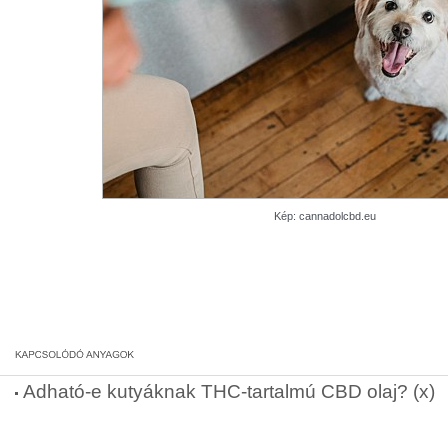
Kép: cannadolcbd.eu
Adható-e kutyáknak THC-tartalmú CBD olaj? (x)