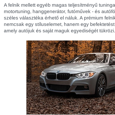
A felnik mellett egyéb magas teljesítményű tuninga
motortuning, hanggenerátor, futóművek - és autófó
széles választéka érhető el náluk. A prémium felnik
nemcsak egy stíluselemet, hanem egy befektetést 
amely autójuk és saját maguk egyediségét tükrözi