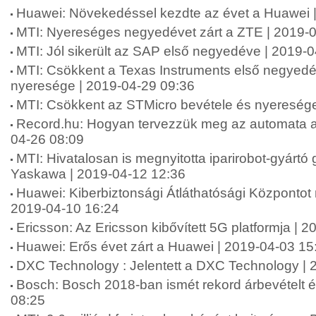
Huawei: Növekedéssel kezdte az évet a Huawei 
MTI: Nyereséges negyedévet zárt a ZTE | 2019-
MTI: Jól sikerült az SAP első negyedéve | 2019-
MTI: Csökkent a Texas Instruments első negyedé
nyeresége | 2019-04-29 09:36
MTI: Csökkent az STMicro bevétele és nyeresége
Record.hu: Hogyan tervezzük meg az automata aj
04-26 08:09
MTI: Hivatalosan is megnyitotta iparirobot-gyártó
Yaskawa | 2019-04-12 12:36
Huawei: Kiberbiztonsági Átláthatósági Központot n
2019-04-10 16:24
Ericsson: Az Ericsson kibővített 5G platformja | 
Huawei: Erős évet zárt a Huawei | 2019-04-03 15
DXC Technology : Jelentett a DXC Technology | 
Bosch: Bosch 2018-ban ismét rekord árbevételt ér
08:25