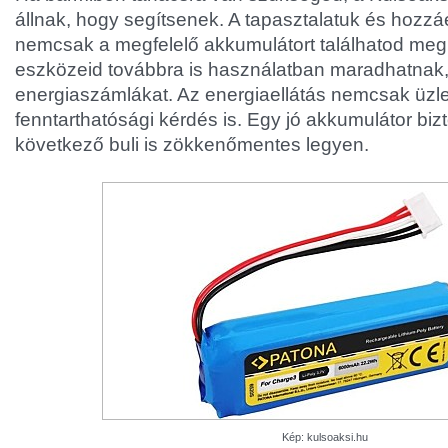
állnak, hogy segítsenek. A tapasztalatuk és hozzá
nemcsak a megfelelő akkumulátort találhatod meg
eszközeid továbbra is használatban maradhatnak,
energiaszámlákat. Az energiaellátás nemcsak üzl
fenntarthatósági kérdés is. Egy jó akkumulátor bizt
következő buli is zökkenőmentes legyen.
Kép: kulsoaksi.hu