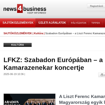
SAJTÓKÖZLEMÉNYEK
ÜZLETI AJÁNLATOK
PÁLYÁZATOK
TIPPEK
SAJTÓKÖZLEMÉNYEK
|
Kultúra
|
Szabadon Európában – a Liszt Ferenc Kamaraze
KULTÚRA
LFKZ: Szabadon Európában – a 
Kamarazenekar koncertje
2025-06-19 10:36 |
A Liszt Ferenc Kamar
Magyarország egyik 