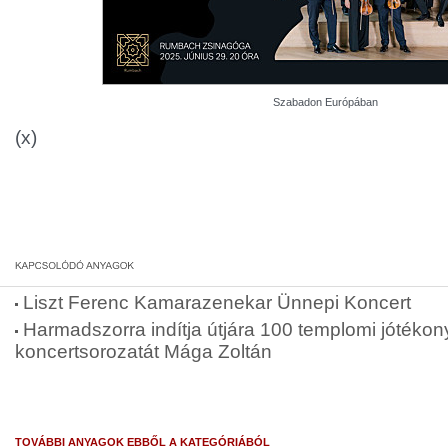
Szabadon Európában
(x)
Liszt Ferenc Kamarazenekar Ünnepi Koncert
Harmadszorra indítja útjára 100 templomi jótékon
koncertsorozatát Mága Zoltán
TOVÁBBI ANYAGOK EBBŐL A KATEGÓRIÁBÓL