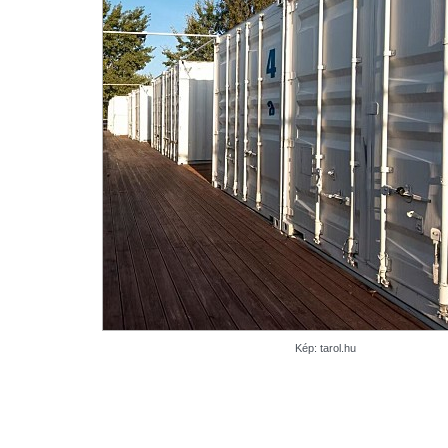
Kép: tarol.hu