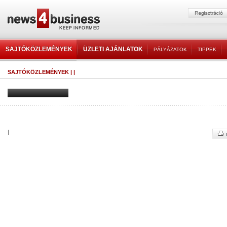
SAJTÓKÖZLEMÉNYEK
ÜZLETI AJÁNLATOK
PÁLYÁZATOK
TIPPEK
SAJTÓKÖZLEMÉNYEK
|
|
|