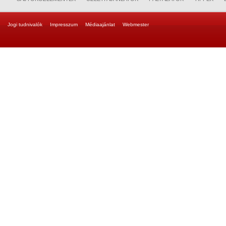
Jogi tudnivalók
Impresszum
Médiaajánlat
Webmester