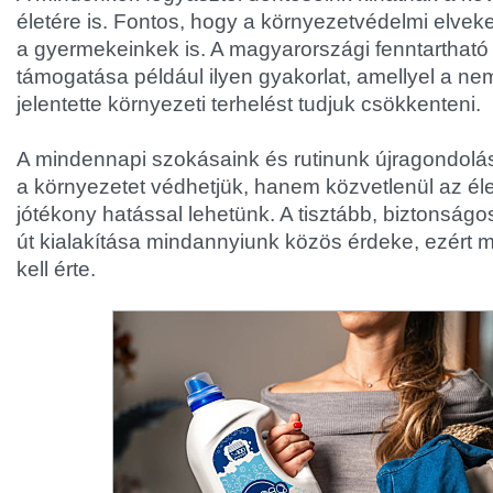
életére is. Fontos, hogy a környezetvédelmi elveke
a gyermekeinkek is. A magyarországi fenntartható
támogatása például ilyen gyakorlat, amellyel a nem
jelentette környezeti terhelést tudjuk csökkenteni.
A mindennapi szokásaink és rutinunk újragondolá
a környezetet védhetjük, hanem közvetlenül az él
jótékony hatással lehetünk. A tisztább, biztonságo
út kialakítása mindannyiunk közös érdeke, ezért
kell érte.