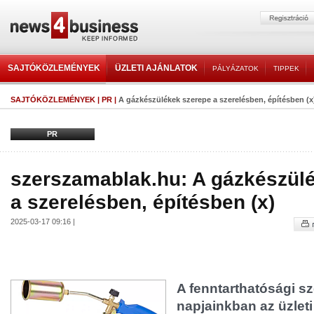
SAJTÓKÖZLEMÉNYEK
ÜZLETI AJÁNLATOK
PÁLYÁZATOK
TIPPEK
SAJTÓKÖZLEMÉNYEK
|
PR
|
A gázkészülékek szerepe a szerelésben, építésben (x
PR
szerszamablak.hu: A gázkészül
a szerelésben, építésben (x)
2025-03-17 09:16 |
A fenntarthatósági 
napjainkban az üzleti 