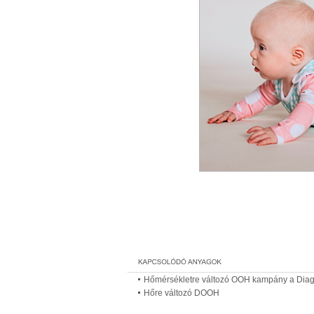
Hőmérsékletre változó OOH kampány a Diag
Hőre változó DOOH