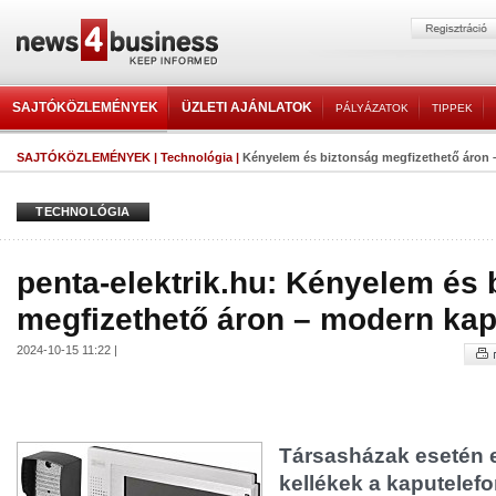
SAJTÓKÖZLEMÉNYEK
ÜZLETI AJÁNLATOK
PÁLYÁZATOK
TIPPEK
SAJTÓKÖZLEMÉNYEK
|
Technológia
|
Kényelem és biztonság megfizethető áron –
TECHNOLÓGIA
penta-elektrik.hu: Kényelem és 
megfizethető áron – modern kap
2024-10-15 11:22 |
Társasházak esetén 
kellékek a kaputelefo