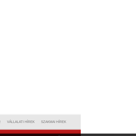
R
VÁLLALATI HÍREK
SZAKMAI HÍREK