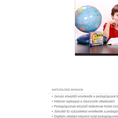
Január elsejétől emelkedik a pedagógusok 
Hétezer laptoppal a rászorulók oktatásáért
Pedagógusnak készülő diákoknak hirdet ösz
Júliustól tíz százalékkal emelkedik a pedag
Digitális oktatási képzést nyújt pedagógusok