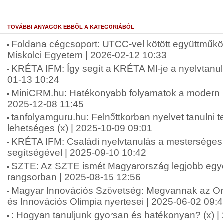
TOVÁBBI ANYAGOK EBBŐL A KATEGÓRIÁBÓL
Foldana cégcsoport: UTCC-vel kötött együttműkö
Miskolci Egyetem | 2026-02-12 10:33
KRÉTA IFM: Így segít a KRÉTA MI-je a nyelvtanu
01-13 10:24
MiniCRM.hu: Hatékonyabb folyamatok a modern ny
2025-12-08 11:45
tanfolyamguru.hu: Felnőttkorban nyelvet tanulni
lehetséges (x) | 2025-10-09 09:01
KRÉTA IFM: Családi nyelvtanulás a mesterséges i
segítségével | 2025-09-10 10:42
SZTE: Az SZTE ismét Magyarország legjobb e
rangsorban | 2025-08-15 12:56
Magyar Innovációs Szövetség: Megvannak az 
és Innovációs Olimpia nyertesei | 2025-06-02 09:
: Hogyan tanuljunk gyorsan és hatékonyan? (x) |