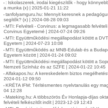
: Iskolaszerek, irodai kiegészítők - hogy könnyeb
a munka (x) | 2025-01-21 11:22
tanfolyamguru.hu: Mennyit keresnek a pedagógu
segítők? (x) | 2024-08-28 09:03
MTI: Felvételi - Corvinus: a legmagasabb felvételi
Corvinus Egyetemé | 2024-07-24 09:26
MTI: Együttműködési megállapodást kötött a DVT
Egyetem | 2024-07-23 10:08
MTI: Együttműködés az MNB-Edulab és a Budapes
Egyetem között | 2024-01-24 09:02
MTI: Együttműködési megállapodást kötött a Sop
Nemzeti Színház és az SZFE | 2024-01-22 10:45
Alfakapos.hu: A kereskedelem biztos megélhetést 
2024-01-12 09:50
KRÉTA IFM: Térítésmentes nyelvtanulás egy mag
04 12:28
Mateking.hu: A többszörös Év Honlapja-díjas okta
felvételi felkészítőt indít | 2023-12-19 12:43