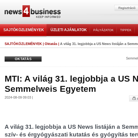
SAJTÓKÖZLEMÉNYEK
ÜZLETI AJÁNLATOK
PÁLYÁZATOK
TIPPEK
SAJTÓKÖZLEMÉNYEK
|
Oktatás
|
A világ 31. legjobbja a US News listáján a Sem
Semmel
OKTATÁS
MTI: A világ 31. legjobbja a US 
Semmelweis Egyetem
2024-08-09 09:03 |
A világ 31. legjobbja a US News listáján a Se
szív- és érgyógyászati kutatás és gyógyítás ter