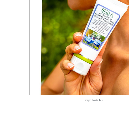
Kép: biola.hu