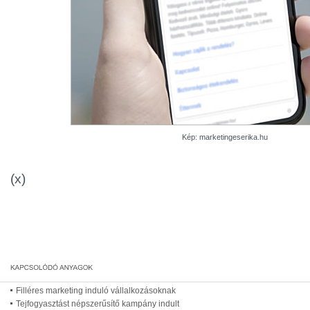
Kép: marketingeserika.hu
(x)
Filléres marketing induló vállalkozásoknak
Tejfogyasztást népszerűsítő kampány indult