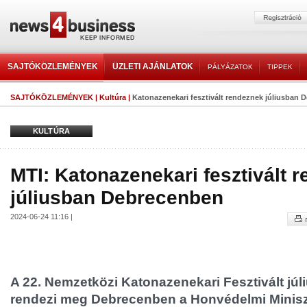
SAJTÓKÖZLEMÉNYEK
ÜZLETI AJÁNLATOK
PÁLYÁZATOK
TIPPEK
SAJTÓKÖZLEMÉNYEK
|
Kultúra
|
Katonazenekari fesztivált rendeznek júliusban
KULTÚRA
MTI: Katonazenekari fesztivált 
júliusban Debrecenben
2024-06-24 11:16 |
A 22. Nemzetközi Katonazenekari Fesztivált júliu
rendezi meg Debrecenben a Honvédelmi Minisz