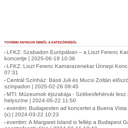
TOVÁBBI ANYAGOK EBBŐL A KATEGÓRIÁBÓL
LFKZ: Szabadon Európában – a Liszt Ferenc K
koncertje | 2025-06-19 10:36
LFKZ: Liszt Ferenc Kamarazenekar Ünnepi Konce
07:31
Centrál Színház: Básti Juli és Mucsi Zoltán elősz
színpadon | 2025-02-26 09:45
MTI: Múzeumok éjszakája - Székesfehérvár lesz 
helyszíne | 2024-05-22 11:50
eventim: Budapesten ad koncertet a Buena Vista 
(x) | 2024-03-22 10:23
eventim: A Margaret Island is fellép a Budapest G