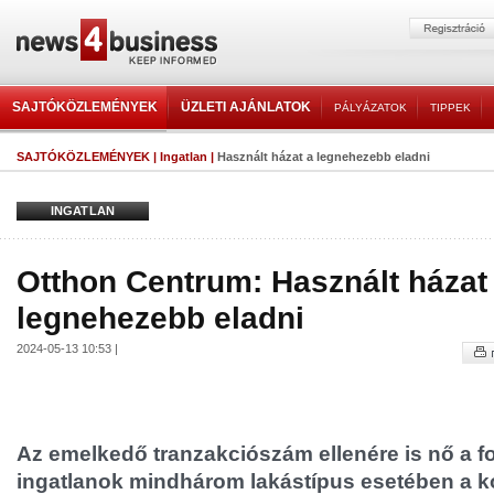
SAJTÓKÖZLEMÉNYEK
ÜZLETI AJÁNLATOK
PÁLYÁZATOK
TIPPEK
SAJTÓKÖZLEMÉNYEK
|
Ingatlan
|
Használt házat a legnehezebb eladni
INGATLAN
Otthon Centrum: Használt házat
legnehezebb eladni
2024-05-13 10:53 |
Az emelkedő tranzakciószám ellenére is nő a fo
ingatlanok mindhárom lakástípus esetében a 