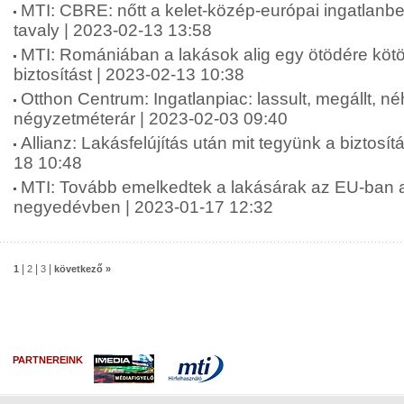
MTI: CBRE: nőtt a kelet-közép-európai ingatlanbe
tavaly | 2023-02-13 13:58
MTI: Romániában a lakások alig egy ötödére kötö
biztosítást | 2023-02-13 10:38
Otthon Centrum: Ingatlanpiac: lassult, megállt, n
négyzetméterár | 2023-02-03 09:40
Allianz: Lakásfelújítás után mit tegyünk a biztosít
18 10:48
MTI: Tovább emelkedtek a lakásárak az EU-ban a
negyedévben | 2023-01-17 12:32
|
|
|
1
2
3
következő »
PARTNEREINK