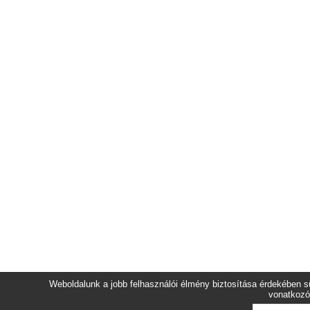
Weboldalunk a jobb felhasználói élmény biztosítása érdekében sü
vonatkozó