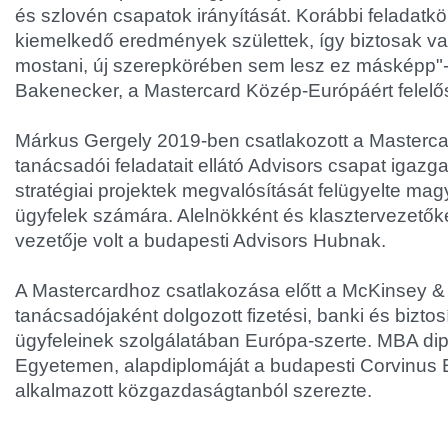
és szlovén csapatok irányítását. Korábbi feladatk
kiemelkedő eredmények születtek, így biztosak v
mostani, új szerepkörében sem lesz ez másképp"
Bakenecker, a Mastercard Közép-Európáért felelő
Márkus Gergely 2019-ben csatlakozott a Masterc
tanácsadói feladatait ellátó Advisors csapat igazga
stratégiai projektek megvalósítását felügyelte ma
ügyfelek számára. Alelnökként és klasztervezetőkén
vezetője volt a budapesti Advisors Hubnak.
A Mastercardhoz csatlakozása előtt a McKinsey 
tanácsadójaként dolgozott fizetési, banki és biztos
ügyfeleinek szolgálatában Európa-szerte. MBA dip
Egyetemen, alapdiplomáját a budapesti Corvinus
alkalmazott közgazdaságtanból szerezte.