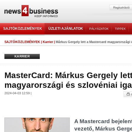
SAJTÓKÖZLEMÉNYEK
ÜZLETI AJÁNLATOK
PÁLYÁZATOK
TIPPEK
SAJTÓKÖZLEMÉNYEK
|
Karrier
|
Márkus Gergely lett a Mastercard magyarországi és
KARRIER
MasterCard: Márkus Gergely let
magyarországi és szlovéniai iga
2024-04-03 12:59 |
A Mastercard bejelent
vezető, Márkus Gerge