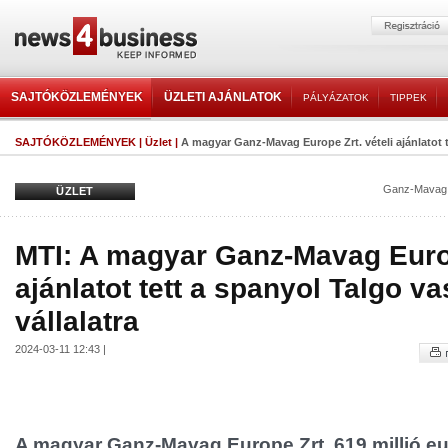
SAJTÓKÖZLEMÉNYEK
ÜZLETI AJÁNLATOK
PÁLYÁZATOK
TIPPEK
SAJTÓKÖZLEMÉNYEK
|
Üzlet
|
A magyar Ganz-Mavag Europe Zrt. vételi ajánlatot te
Ganz-Mavag 
ÜZLET
MTI: A magyar Ganz-Mavag Europ
ajánlatot tett a spanyol Talgo va
vállalatra
2024-03-11 12:43 |
A magyar Ganz-Mavag Europe Zrt. 619 millió eu