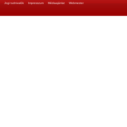
Jogi tudnivalók
Impresszum
Médiaajánlat
Webmester