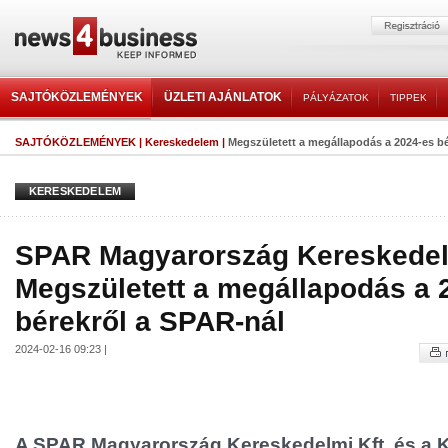
SAJTÓKÖZLEMÉNYEK
ÜZLETI AJÁNLATOK
PÁLYÁZATOK
TIPPEK
SAJTÓKÖZLEMÉNYEK
|
Kereskedelem
|
Megszületett a megállapodás a 2024-es bé
KERESKEDELEM
SPAR Magyarország Kereskedelm
Megszületett a megállapodás a 
bérekről a SPAR-nál
2024-02-16 09:23 |
A SPAR Magyarország Kereskedelmi Kft. és a 