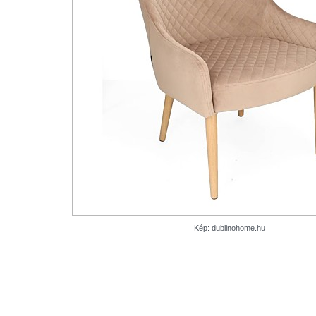
Kép: dublinohome.hu