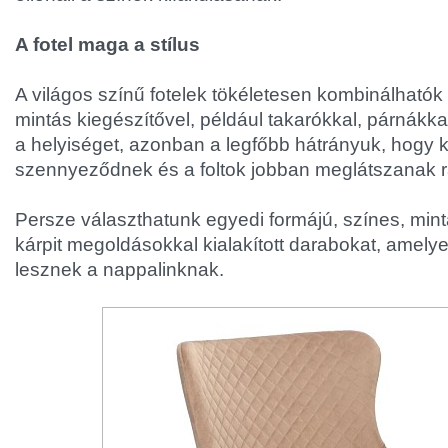
A fotel maga a stílus
A világos színű fotelek tökéletesen kombinálhatók
mintás kiegészítővel, például takarókkal, párnákka
a helyiséget, azonban a legfőbb hátrányuk, hogy
szennyeződnek és a foltok jobban meglátszanak ra
Persze választhatunk egyedi formájú, színes, min
kárpit megoldásokkal kialakított darabokat, amely
lesznek a nappalinknak.