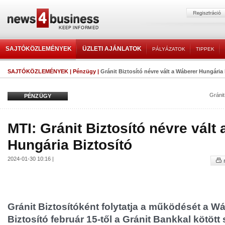
SAJTÓKÖZLEMÉNYEK
ÜZLETI AJÁNLATOK
PÁLYÁZATOK
TIPPEK
SAJTÓKÖZLEMÉNYEK
|
Pénzügy
|
Gránit Biztosító névre vált a Wáberer Hungária 
Gránit
PÉNZÜGY
MTI: Gránit Biztosító névre vált
Hungária Biztosító
2024-01-30 10:16 |
Gránit Biztosítóként folytatja a működését a W
Biztosító február 15-től a Gránit Bankkal kötött 