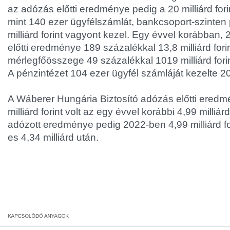
az adózás előtti eredménye pedig a 20 milliárd fori
mint 140 ezer ügyfélszámlát, bankcsoport-szinten
milliárd forint vagyont kezel. Egy évvel korábban
előtti eredménye 189 százalékkal 13,8 milliárd forin
mérlegfőösszege 49 százalékkal 1019 milliárd fori
A pénzintézet 104 ezer ügyfél számláját kezelte 
A Wáberer Hungária Biztosító adózás előtti ered
milliárd forint volt az egy évvel korábbi 4,99 milliár
adózott eredménye pedig 2022-ben 4,99 milliárd fori
es 4,34 milliárd után.