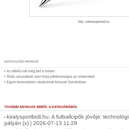
Kép: onlinepapirbolt.hu
Az eMAG-nál még tart a roham
Óriás ceruzatartó süni hívja jótékonyságra az embereket
Egyre kevesebben vásárolnak könyvet Szerbiában
TOVÁBBI ANYAGOK EBBŐL A KATEGÓRIÁBÓL
kiralysportbolt.hu: A futballcipők jövője: technológ
pályán (x) | 2026-07-13 11:29