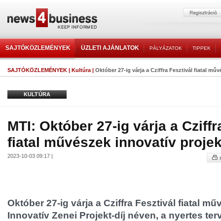
SAJTÓKÖZLEMÉNYEK
ÜZLETI AJÁNLATOK
PÁLYÁZATOK
TIPPEK
SAJTÓKÖZLEMÉNYEK
|
Kultúra
|
Október 27-ig várja a Cziffra Fesztivál fiatal műv
KULTÚRA
MTI: Október 27-ig várja a Cziffr
fiatal művészek innovatív projekt
2023-10-03 09:17 |
Október 27-ig várja a Cziffra Fesztivál fiatal mű
Innovatív Zenei Projekt-díj néven, a nyertes ter