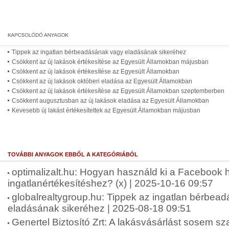
Tippek az ingatlan bérbeadásának vagy eladásának sikeréhez
Csökkent az új lakások értékesítése az Egyesült Államokban májusban
Csökkent az új lakások értékesítése az Egyesült Államokban
Csökkent az új lakások októberi eladása az Egyesült Államokban
Csökkent az új lakások értékesítése az Egyesült Államokban szeptemberben
Csökkent augusztusban az új lakások eladása az Egyesült Államokban
Kevesebb új lakást értékesítettek az Egyesült Államokban májusban
TOVÁBBI ANYAGOK EBBŐL A KATEGÓRIÁBÓL
optimalizalt.hu: Hogyan használd ki a Facebook 
ingatlanértékesítéshez? (x) | 2025-10-16 09:57
globalrealtygroup.hu: Tippek az ingatlan bérbea
eladásának sikeréhez | 2025-08-18 09:51
Genertel Biztosító Zrt: A lakásvásárlást sosem sz