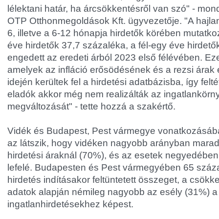
lélektani határ, ha árcsökkentésről van szó" - mon
OTP Otthonmegoldások Kft. ügyvezetője. "A hajla
6, illetve a 6-12 hónapja hirdetők körében mutatko
éve hirdetők 37,7 százaléka, a fél-egy éve hirdet
engedett az eredeti árból 2023 első félévében. Ez
amelyek az infláció erősödésének és a rezsi ára
idején kerültek fel a hirdetési adatbázisba, így fel
eladók akkor még nem realizálták az ingatlankörny
megváltozását" - tette hozzá a szakértő.
Vidék és Budapest, Pest vármegye vonatkozásába
az látszik, hogy vidéken nagyobb arányban marad
hirdetési áraknál (70%), és az esetek negyedébe
lefelé. Budapesten és Pest vármegyében 65 száza
hirdetés indításakor feltüntetett összeget, a csök
adatok alapján némileg nagyobb az esély (31%) a 
ingatlanhirdetésekhez képest.