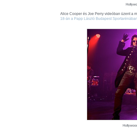
Hollywo
Alice Cooper és Joe Perry videóban üzent a
18-án a Papp László Budapest Sportarénába
Hollywoo