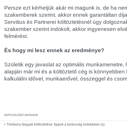
Persze ezt kérhetjük akár mi magunk is, de ha nem
szakemberek szerint, akkor ennek garantáltan díja
Servitius és Partnerei költöztetésnél úgy dolgozna
szakember szerint indokolt, akkor ingyenesen elvé
felmérést.
És hogy mi lesz ennek az eredménye?
Születik egy javaslat az optimális munkamenetre, 
alapján már mi és a költöztető cég is könnyebben 
kalkulálni idővel, munkaerővel, összeggel és cso
Törékeny tárgyak költöztetése: tippek a biztonság érdekében (x)